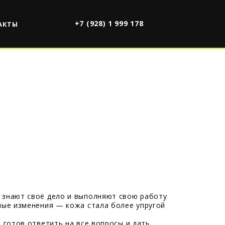
+7 (928) 1 999 178
АКТЫ
 знают своё дело и выполняют свою работу
ные изменения — кожа стала более упругой
 готов ответить на все вопросы и дать