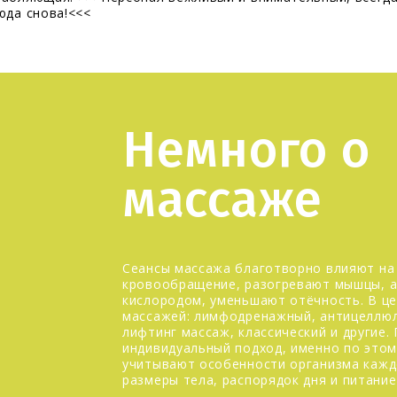
юда снова!
<<<
Немного о
массаже
Сеансы массажа благотворно влияют на 
кровообращение, разогревают мышцы, а
кислородом, уменьшают отёчность. В це
массажей: лимфодренажный, антицеллюл
лифтинг массаж, классический и другие
индивидуальный подход, именно по этом
учитывают особенности организма каждо
размеры тела, распорядок дня и питание