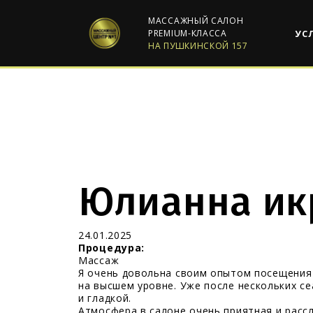
МАССАЖНЫЙ САЛОН
PREMIUM-КЛАССА
УС
НА ПУШКИНСКОЙ 157
Юлианна ик
24.01.2025
Процедура:
Массаж
Я очень довольна своим опытом посещения
на высшем уровне. Уже после нескольких с
и гладкой.
Атмосфера в салоне очень приятная и рас